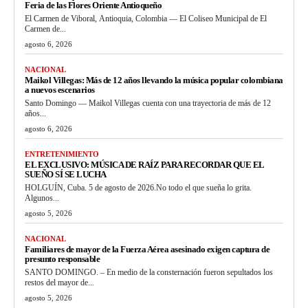
Feria de las Flores Oriente Antioqueño
El Carmen de Viboral, Antioquia, Colombia — El Coliseo Municipal de El
Carmen de...
agosto 6, 2026
NACIONAL
Maikol Villegas: Más de 12 años llevando la música popular colombiana
a nuevos escenarios
Santo Domingo — Maikol Villegas cuenta con una trayectoria de más de 12
años...
agosto 6, 2026
ENTRETENIMIENTO
EL EXCLUSIVO: MÚSICA DE RAÍZ PARA RECORDAR QUE EL
SUEÑO SÍ SE LUCHA
HOLGUÍN, Cuba. 5 de agosto de 2026.No todo el que sueña lo grita.
Algunos...
agosto 5, 2026
NACIONAL
Familiares de mayor de la Fuerza Aérea asesinado exigen captura de
presunto responsable
SANTO DOMINGO. – En medio de la consternación fueron sepultados los
restos del mayor de...
agosto 5, 2026