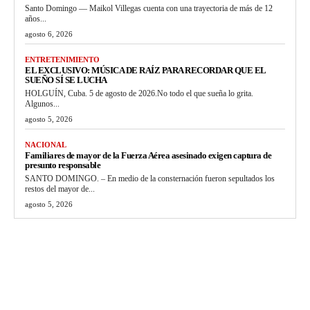
Santo Domingo — Maikol Villegas cuenta con una trayectoria de más de 12
años...
agosto 6, 2026
ENTRETENIMIENTO
EL EXCLUSIVO: MÚSICA DE RAÍZ PARA RECORDAR QUE EL
SUEÑO SÍ SE LUCHA
HOLGUÍN, Cuba. 5 de agosto de 2026.No todo el que sueña lo grita.
Algunos...
agosto 5, 2026
NACIONAL
Familiares de mayor de la Fuerza Aérea asesinado exigen captura de
presunto responsable
SANTO DOMINGO. – En medio de la consternación fueron sepultados los
restos del mayor de...
agosto 5, 2026