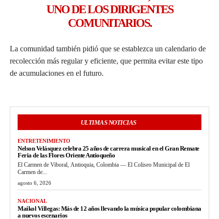
UNO DE LOS DIRIGENTES
COMUNITARIOS.
La comunidad también pidió que se establezca un calendario de
recolección más regular y eficiente, que permita evitar este tipo
de acumulaciones en el futuro.
ULTIMAS NOTICIAS
ENTRETENIMIENTO
Nelson Velásquez celebra 25 años de carrera musical en el Gran Remate
Feria de las Flores Oriente Antioqueño
El Carmen de Viboral, Antioquia, Colombia — El Coliseo Municipal de El
Carmen de...
agosto 6, 2026
NACIONAL
Maikol Villegas: Más de 12 años llevando la música popular colombiana
a nuevos escenarios