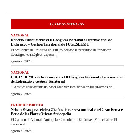
ULTIMAS NOTICIAS
NACIONAL
Roberto Fulcar cierra el II Congreso Nacional e Internacional de
Liderazgo y Gestión Territorial de FUGESDEMU
El presidente del Instituto del Futuro destacó la necesidad de fortalecer
liderazgos estratégicos capaces...
agosto 7, 2026
NACIONAL
FUGESDEMU celebra con éxito el II Congreso Nacional e Internacional
de Liderazgo y Gestión Territorial
"La mujer debe asumir un papel cada vez más activo en los procesos de...
agosto 7, 2026
ENTRETENIMIENTO
Nelson Velásquez celebra 25 años de carrera musical en el Gran Remate
Feria de las Flores Oriente Antioqueño
El Carmen de Viboral, Antioquia, Colombia — El Coliseo Municipal de El
Carmen de...
agosto 6, 2026