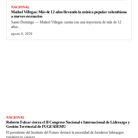
NACIONAL
Maikol Villegas: Más de 12 años llevando la música popular colombiana
a nuevos escenarios
Santo Domingo — Maikol Villegas cuenta con una trayectoria de más de 12
años...
agosto 6, 2026
NACIONAL
Roberto Fulcar cierra el II Congreso Nacional e Internacional de Liderazgo y
Gestión Territorial de FUGESDEMU
El presidente del Instituto del Futuro destacó la necesidad de fortalecer liderazgos
estratégicos capaces...