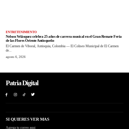
ENTRETENIMIENTO
Nelson Velásquez celebra 25 años de carrera musical en el Gran Remate Feria
de las Flores Oriente Antioqueño
El Carmen de Viboral, Antioquia, Colombia — El Coliseo Municipal de El Carmen
de...
agosto 6, 2026
Patria Digital
SI QUIERES VER MAS
Agrega tu correo aqui