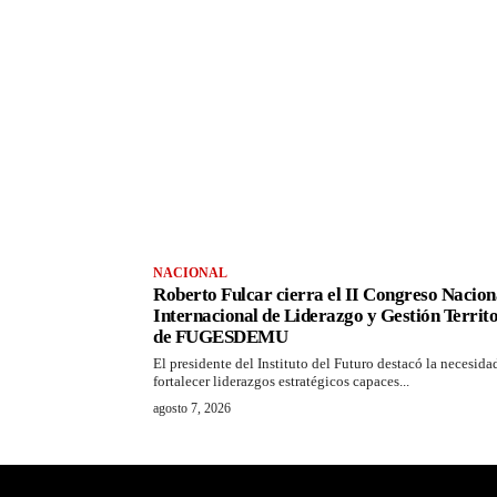
NACIONAL
Roberto Fulcar cierra el II Congreso Nacion
Internacional de Liderazgo y Gestión Territo
de FUGESDEMU
El presidente del Instituto del Futuro destacó la necesida
fortalecer liderazgos estratégicos capaces...
agosto 7, 2026