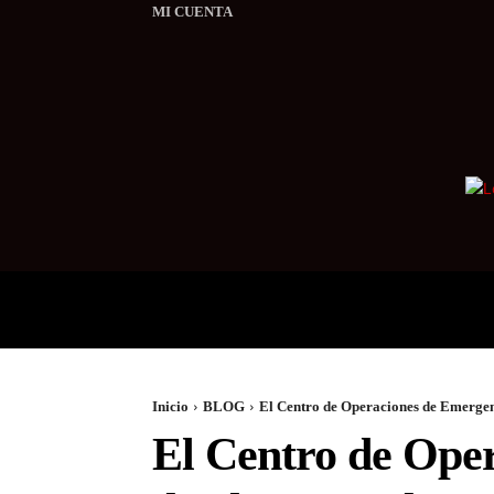
MI CUENTA
LOCALES
INTERNACI
Inicio
BLOG
El Centro de Operaciones de Emergenc
El Centro de Oper