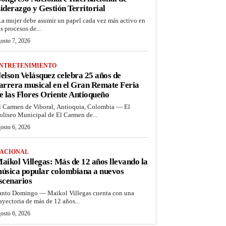
iderazgo y Gestión Territorial
La mujer debe asumir un papel cada vez más activo en
os procesos de...
osto 7, 2026
NTRETENIMIENTO
elson Velásquez celebra 25 años de
arrera musical en el Gran Remate Feria
e las Flores Oriente Antioqueño
l Carmen de Viboral, Antioquia, Colombia — El
oliseo Municipal de El Carmen de...
osto 6, 2026
ACIONAL
aikol Villegas: Más de 12 años llevando la
úsica popular colombiana a nuevos
scenarios
anto Domingo — Maikol Villegas cuenta con una
rayectoria de más de 12 años...
osto 6, 2026