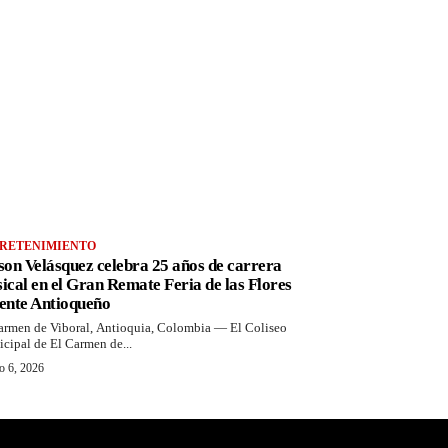
RETENIMIENTO
son Velásquez celebra 25 años de carrera
ical en el Gran Remate Feria de las Flores
ente Antioqueño
armen de Viboral, Antioquia, Colombia — El Coliseo
cipal de El Carmen de...
o 6, 2026