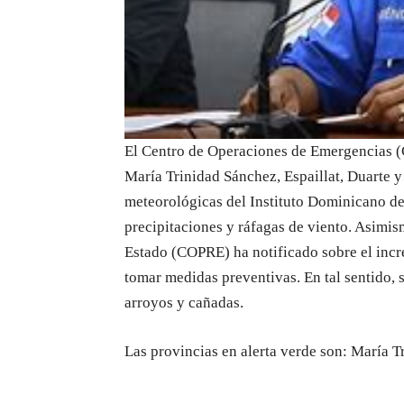
El Centro de Operaciones de Emergencias (C
María Trinidad Sánchez, Espaillat, Duarte y 
meteorológicas del Instituto Dominicano de
precipitaciones y ráfagas de viento. Asimis
Estado (COPRE) ha notificado sobre el incre
tomar medidas preventivas. En tal sentido, 
arroyos y cañadas.
Las provincias en alerta verde son: María Tr