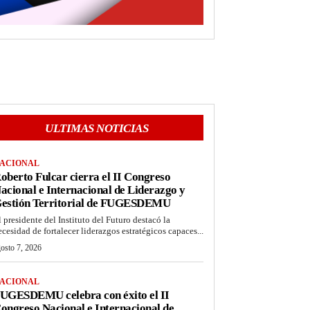
ULTIMAS NOTICIAS
ACIONAL
oberto Fulcar cierra el II Congreso
acional e Internacional de Liderazgo y
estión Territorial de FUGESDEMU
l presidente del Instituto del Futuro destacó la
ecesidad de fortalecer liderazgos estratégicos capaces...
osto 7, 2026
ACIONAL
UGESDEMU celebra con éxito el II
ongreso Nacional e Internacional de