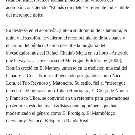
acordeón considerado “El más completo” y referente indiscutible
del merengue típico.
Su destreza en el acordeón, junto a su dominio de la tambora, la
güira y el saxofón, le valieron el reconocimiento de sus pares y
el cariño del público. Como describe la biografía del
investigador musical Rafael Chaljub Mejía en su libro «Antes de
que te vayas… Trayectoria del Merengue Folclórico» (2006),
Román creció en El Mamey, inmerso en la tradición musical del
Cibao y la Costa Norte, influenciado por grandes como Ñico
Lora, el Trío Reynoso y Matoncito. Su estilo, fiel al “merengue
derecho” de figuras como Tatico Henríquez, El Ciego de Nagua
y Francisco Ulloa, se convirtió en un referente para generaciones
posteriores, esto incluye a artistas contemporáneos que han
modernizado el género como El Prodigio, El Mambólogo
Geovanny Polanco, Krispi y la Banda Real.