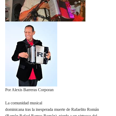
Por Alexis Barreras Corporan
La comunidad musical
dominicana tras la inesperada muerte de Rafaelito Román
(Ramón Rafael Ramos Román), pierde a un virtuoso del