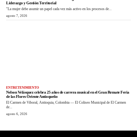
Liderazgo y Gestión Territorial
"La mujer debe asumir un papel cada vez más activo en los procesos de...
agosto 7, 2026
ENTRETENIMIENTO
Nelson Velásquez celebra 25 años de carrera musical en el Gran Remate Feria
de las Flores Oriente Antioqueño
El Carmen de Viboral, Antioquia, Colombia — El Coliseo Municipal de El Carmen
de...
agosto 6, 2026