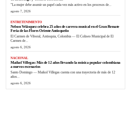
"La mujer debe asumir un papel cada vez más activo en los procesos de...
agosto 7, 2026
ENTRETENIMIENTO
Nelson Velásquez celebra 25 años de carrera musical en el Gran Remate
Feria de las Flores Oriente Antioqueño
El Carmen de Viboral, Antioquia, Colombia — El Coliseo Municipal de El
Carmen de...
agosto 6, 2026
NACIONAL
Maikol Villegas: Más de 12 años llevando la música popular colombiana
a nuevos escenarios
Santo Domingo — Maikol Villegas cuenta con una trayectoria de más de 12
años...
agosto 6, 2026