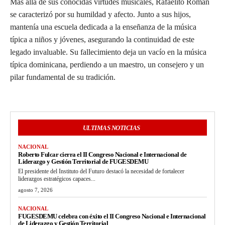
Más allá de sus conocidas virtudes musicales, Rafaelito Román
se caracterizó por su humildad y afecto. Junto a sus hijos,
mantenía una escuela dedicada a la enseñanza de la música
típica a niños y jóvenes, asegurando la continuidad de este
legado invaluable. Su fallecimiento deja un vacío en la música
típica dominicana, perdiendo a un maestro, un consejero y un
pilar fundamental de su tradición.
ULTIMAS NOTICIAS
NACIONAL
Roberto Fulcar cierra el II Congreso Nacional e Internacional de
Liderazgo y Gestión Territorial de FUGESDEMU
El presidente del Instituto del Futuro destacó la necesidad de fortalecer
liderazgos estratégicos capaces...
agosto 7, 2026
NACIONAL
FUGESDEMU celebra con éxito el II Congreso Nacional e Internacional
de Liderazgo y Gestión Territorial