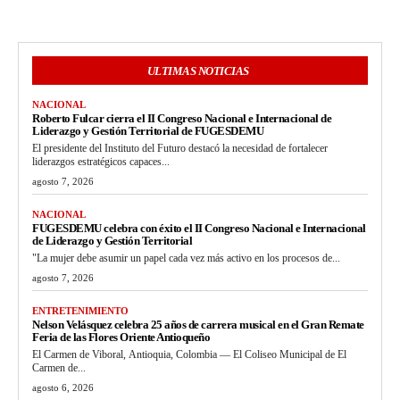
ULTIMAS NOTICIAS
NACIONAL
Roberto Fulcar cierra el II Congreso Nacional e Internacional de
Liderazgo y Gestión Territorial de FUGESDEMU
El presidente del Instituto del Futuro destacó la necesidad de fortalecer
liderazgos estratégicos capaces...
agosto 7, 2026
NACIONAL
FUGESDEMU celebra con éxito el II Congreso Nacional e Internacional
de Liderazgo y Gestión Territorial
"La mujer debe asumir un papel cada vez más activo en los procesos de...
agosto 7, 2026
ENTRETENIMIENTO
Nelson Velásquez celebra 25 años de carrera musical en el Gran Remate
Feria de las Flores Oriente Antioqueño
El Carmen de Viboral, Antioquia, Colombia — El Coliseo Municipal de El
Carmen de...
agosto 6, 2026