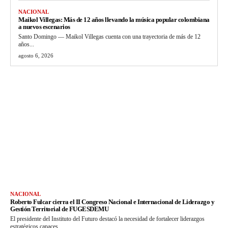
NACIONAL
Maikol Villegas: Más de 12 años llevando la música popular colombiana
a nuevos escenarios
Santo Domingo — Maikol Villegas cuenta con una trayectoria de más de 12
años...
agosto 6, 2026
NACIONAL
Roberto Fulcar cierra el II Congreso Nacional e Internacional de Liderazgo y
Gestión Territorial de FUGESDEMU
El presidente del Instituto del Futuro destacó la necesidad de fortalecer liderazgos
estratégicos capaces...