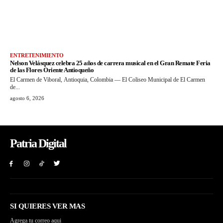
ENTRETENIMIENTO
Nelson Velásquez celebra 25 años de carrera musical en el Gran Remate Feria
de las Flores Oriente Antioqueño
El Carmen de Viboral, Antioquia, Colombia — El Coliseo Municipal de El Carmen
de...
agosto 6, 2026
Patria Digital
SI QUIERES VER MAS
Agrega tu correo aqui