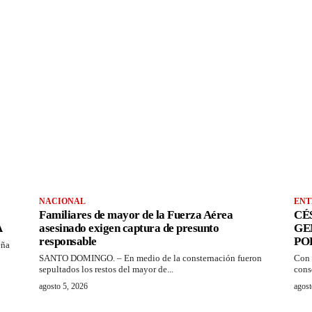
NACIONAL
ENT
Familiares de mayor de la Fuerza Aérea
CÉ
A
asesinado exigen captura de presunto
GE
responsable
PO
eña
SANTO DOMINGO. – En medio de la consternación fueron
Con 
sepultados los restos del mayor de...
cons
agosto 5, 2026
agost