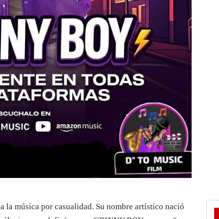
 la música por casualidad. Su nombre artístico nació