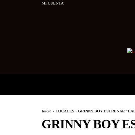
MI CUENTA
LOCALES
INTERNACI
Inicio
LOCALES
GRINNY BOY ESTRENAR "CAL
GRINNY BOY E