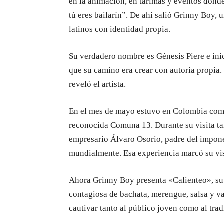
en la animación, en tarimas y eventos do
tú eres bailarín”. De ahí salió Grinny Boy, 
latinos con identidad propia.
Su verdadero nombre es Génesis Piere e inic
que su camino era crear con autoría propia.
reveló el artista.
En el mes de mayo estuvo en Colombia compa
reconocida Comuna 13. Durante su visita ta
empresario Álvaro Osorio, padre del impo
mundialmente. Esa experiencia marcó su visi
Ahora Grinny Boy presenta «Calienteo», su
contagiosa de bachata, merengue, salsa y va
cautivar tanto al público joven como al trad