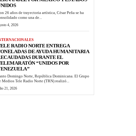
UNIDOS
on 26 años de trayectoria artística, César Peña se ha
onsolidado como una de...
osto 4, 2026
NTERNACIONALES
ELE RADIO NORTE ENTREGA
TONELADAS DE AYUDA HUMANITARIA
RECAUDADAS DURANTE EL
TELEMARATÓN “UNIDOS POR
VENEZUELA”
anto Domingo Norte, República Dominicana. El Grupo
e Medios Tele Radio Norte (TRN) realizó...
lio 21, 2026