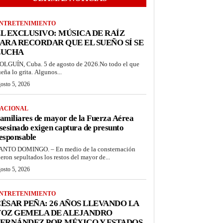
NTRETENIMIENTO
L EXCLUSIVO: MÚSICA DE RAÍZ
ARA RECORDAR QUE EL SUEÑO SÍ SE
LUCHA
OLGUÍN, Cuba. 5 de agosto de 2026.No todo el que
ueña lo grita. Algunos...
osto 5, 2026
ACIONAL
amiliares de mayor de la Fuerza Aérea
sesinado exigen captura de presunto
esponsable
ANTO DOMINGO. – En medio de la consternación
ueron sepultados los restos del mayor de...
osto 5, 2026
NTRETENIMIENTO
ÉSAR PEÑA: 26 AÑOS LLEVANDO LA
VOZ GEMELA DE ALEJANDRO
ERNÁNDEZ POR MÉXICO Y ESTADOS