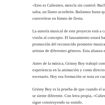
«Esto es Calienteo, mezcla sin control. Bac
salsa, un llanto acordeón. Bailamos hasta qu
convertirse en himno de fiesta.
La autoría musical de este proyecto está a 
visión al concepto. El lanzamiento estará 
promoción del reconocido promotor musica
artistas de diferentes géneros. Esta alianza
Antes de la música, Grinny Boy trabajó com
experiencia en la animación y como director 
escenario. Hoy esa formación se nota en ca
Grinny Boy es la prueba de que cuando el ar
se siente diferente. Con letra propia, «Ca
sigue construyendo su sonido.