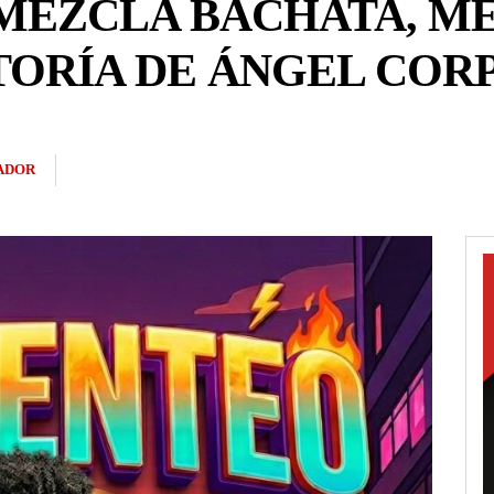
MEZCLA BACHATA, M
TORÍA DE ÁNGEL COR
ADOR