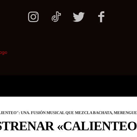
ONALES
POLITICA
DEPORTES
IENTEO": UNA. FUSIÓN MUSICAL QUE MEZCLA BACHATA, MERENGUE Y
STRENAR «CALIENTEO»