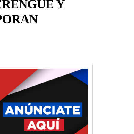
ERENGUE Y
PORAN