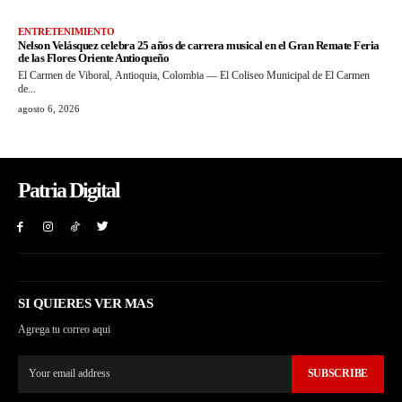
ENTRETENIMIENTO
Nelson Velásquez celebra 25 años de carrera musical en el Gran Remate Feria
de las Flores Oriente Antioqueño
El Carmen de Viboral, Antioquia, Colombia — El Coliseo Municipal de El Carmen
de...
agosto 6, 2026
Patria Digital
SI QUIERES VER MAS
Agrega tu correo aqui
SUBSCRIBE