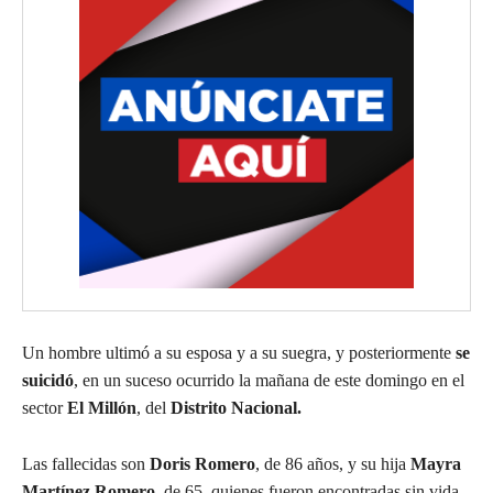
Un hombre ultimó a su esposa y a su suegra, y posteriormente
se
suicidó
, en un suceso ocurrido la mañana de este domingo en el
sector
El Millón
, del
Distrito Nacional.
Las fallecidas son
Doris Romero
, de 86 años, y su hija
Mayra
Martínez Romero
, de 65, quienes fueron encontradas sin vida