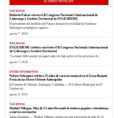
ULTIMAS NOTICIAS
NACIONAL
Roberto Fulcar cierra el II Congreso Nacional e Internacional de
Liderazgo y Gestión Territorial de FUGESDEMU
El presidente del Instituto del Futuro destacó la necesidad de fortalecer
liderazgos estratégicos capaces...
agosto 7, 2026
NACIONAL
FUGESDEMU celebra con éxito el II Congreso Nacional e Internacional
de Liderazgo y Gestión Territorial
"La mujer debe asumir un papel cada vez más activo en los procesos de...
agosto 7, 2026
ENTRETENIMIENTO
Nelson Velásquez celebra 25 años de carrera musical en el Gran Remate
Feria de las Flores Oriente Antioqueño
El Carmen de Viboral, Antioquia, Colombia — El Coliseo Municipal de El
Carmen de...
agosto 6, 2026
NACIONAL
Maikol Villegas: Más de 12 años llevando la música popular colombiana
a nuevos escenarios
Santo Domingo — Maikol Villegas cuenta con una trayectoria de más de 12