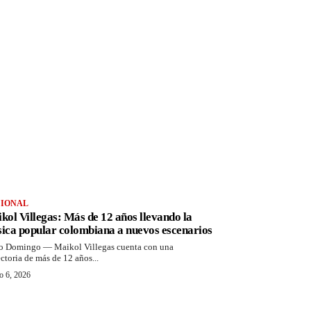
IONAL
kol Villegas: Más de 12 años llevando la
ica popular colombiana a nuevos escenarios
o Domingo — Maikol Villegas cuenta con una
ectoria de más de 12 años...
o 6, 2026