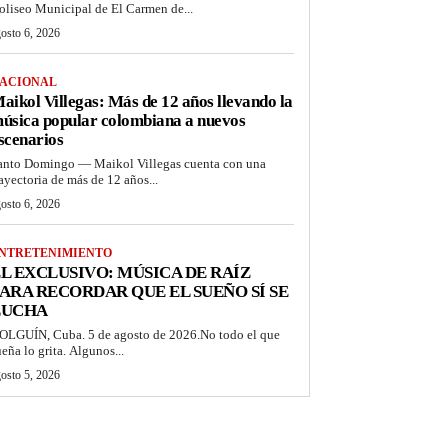
oliseo Municipal de El Carmen de...
osto 6, 2026
ACIONAL
aikol Villegas: Más de 12 años llevando la
úsica popular colombiana a nuevos
scenarios
anto Domingo — Maikol Villegas cuenta con una
rayectoria de más de 12 años...
osto 6, 2026
NTRETENIMIENTO
L EXCLUSIVO: MÚSICA DE RAÍZ
ARA RECORDAR QUE EL SUEÑO SÍ SE
LUCHA
OLGUÍN, Cuba. 5 de agosto de 2026.No todo el que
ueña lo grita. Algunos...
osto 5, 2026