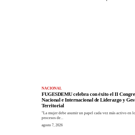
NACIONAL
FUGESDEMU celebra con éxito el II Congre
Nacional e Internacional de Liderazgo y Ges
Territorial
"La mujer debe asumir un papel cada vez más activo en l
procesos de...
agosto 7, 2026