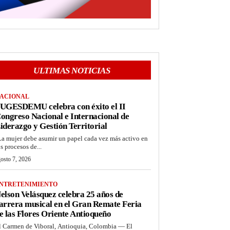
ULTIMAS NOTICIAS
ACIONAL
UGESDEMU celebra con éxito el II
ongreso Nacional e Internacional de
iderazgo y Gestión Territorial
La mujer debe asumir un papel cada vez más activo en
os procesos de...
osto 7, 2026
NTRETENIMIENTO
elson Velásquez celebra 25 años de
arrera musical en el Gran Remate Feria
e las Flores Oriente Antioqueño
l Carmen de Viboral, Antioquia, Colombia — El