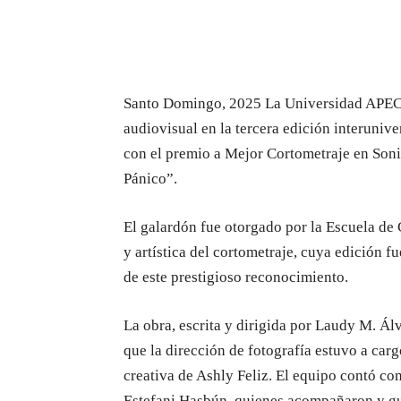
Santo Domingo, 2025 La Universidad APEC
audiovisual en la tercera edición interunive
con el premio a Mejor Cortometraje en Soni
Pánico”.
El galardón fue otorgado por la Escuela de
y artística del cortometraje, cuya edición f
de este prestigioso reconocimiento.
La obra, escrita y dirigida por Laudy M. Ál
que la dirección de fotografía estuvo a car
creativa de Ashly Feliz. El equipo contó con
Estefani Hasbún, quienes acompañaron y gui