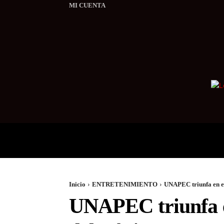
MI CUENTA
LOCALES
INTERNACI
Inicio
ENTRETENIMIENTO
UNAPEC triunfa en e
UNAPEC triunfa e