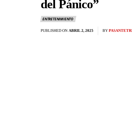
del Pánico”
ENTRETENIMIENTO
PUBLISHED ON
ABRIL 2, 2025
BY
PASANTETR