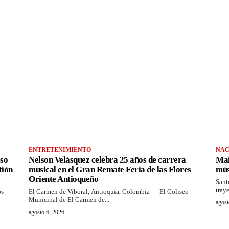
ENTRETENIMIENTO
NAC
so
Nelson Velásquez celebra 25 años de carrera
Mai
tión
musical en el Gran Remate Feria de las Flores
mús
Oriente Antioqueño
Sant
tray
os
El Carmen de Viboral, Antioquia, Colombia — El Coliseo
Municipal de El Carmen de...
agost
agosto 6, 2026