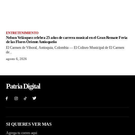
ENTRETENIMIENTO
Nelson Velásquez celebra 25 años de carrera musical en el Gran Remate Feria
de las Flores Oriente Antioqueño
El Carmen de Viboral, Antioquia, Colombia — El Coliseo Municipal de El Carmen
de...
agosto 6, 2026
Patria Digital
SI QUIERES VER MAS
Agrega tu correo aqui