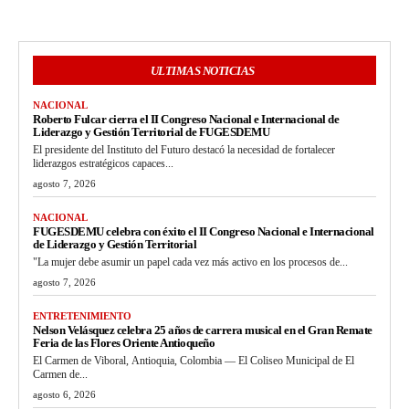
ULTIMAS NOTICIAS
NACIONAL
Roberto Fulcar cierra el II Congreso Nacional e Internacional de
Liderazgo y Gestión Territorial de FUGESDEMU
El presidente del Instituto del Futuro destacó la necesidad de fortalecer
liderazgos estratégicos capaces...
agosto 7, 2026
NACIONAL
FUGESDEMU celebra con éxito el II Congreso Nacional e Internacional
de Liderazgo y Gestión Territorial
"La mujer debe asumir un papel cada vez más activo en los procesos de...
agosto 7, 2026
ENTRETENIMIENTO
Nelson Velásquez celebra 25 años de carrera musical en el Gran Remate
Feria de las Flores Oriente Antioqueño
El Carmen de Viboral, Antioquia, Colombia — El Coliseo Municipal de El
Carmen de...
agosto 6, 2026