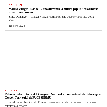
NACIONAL
Maikol Villegas: Más de 12 años llevando la música popular colombiana
a nuevos escenarios
Santo Domingo — Maikol Villegas cuenta con una trayectoria de más de 12
años...
agosto 6, 2026
NACIONAL
Roberto Fulcar cierra el II Congreso Nacional e Internacional de Liderazgo y
Gestión Territorial de FUGESDEMU
El presidente del Instituto del Futuro destacó la necesidad de fortalecer liderazgos
estratégicos capaces...