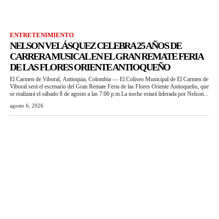
ENTRETENIMIENTO
NELSON VELÁSQUEZ CELEBRA 25 AÑOS DE
CARRERA MUSICAL EN EL GRAN REMATE FERIA
DE LAS FLORES ORIENTE ANTIOQUEÑO
El Carmen de Viboral, Antioquia, Colombia — El Coliseo Municipal de El Carmen de
Viboral será el escenario del Gran Remate Feria de las Flores Oriente Antioqueño, que
se realizará el sábado 8 de agosto a las 7:00 p.m.La noche estará liderada por Nelson...
agosto 6, 2026