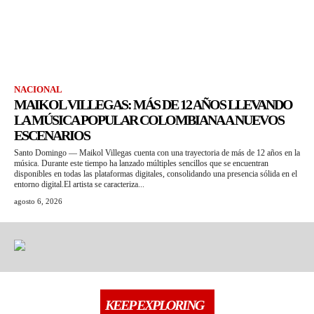
NACIONAL
MAIKOL VILLEGAS: MÁS DE 12 AÑOS LLEVANDO
LA MÚSICA POPULAR COLOMBIANA A NUEVOS
ESCENARIOS
Santo Domingo — Maikol Villegas cuenta con una trayectoria de más de 12 años en la
música. Durante este tiempo ha lanzado múltiples sencillos que se encuentran
disponibles en todas las plataformas digitales, consolidando una presencia sólida en el
entorno digital.El artista se caracteriza...
agosto 6, 2026
KEEP EXPLORING