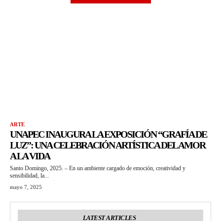
ARTE
UNAPEC INAUGURA LA EXPOSICIÓN “GRAFÍA DE
LUZ”: UNA CELEBRACIÓN ARTÍSTICA DEL AMOR
A LA VIDA
Santo Domingo, 2025. – En un ambiente cargado de emoción, creatividad y
sensibilidad, la...
mayo 7, 2025
LATEST ARTICLES