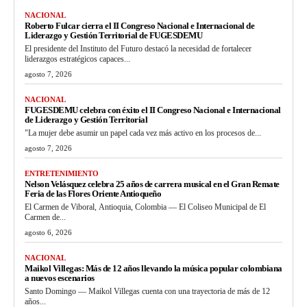
NACIONAL
Roberto Fulcar cierra el II Congreso Nacional e Internacional de
Liderazgo y Gestión Territorial de FUGESDEMU
El presidente del Instituto del Futuro destacó la necesidad de fortalecer
liderazgos estratégicos capaces...
agosto 7, 2026
NACIONAL
FUGESDEMU celebra con éxito el II Congreso Nacional e Internacional
de Liderazgo y Gestión Territorial
"La mujer debe asumir un papel cada vez más activo en los procesos de...
agosto 7, 2026
ENTRETENIMIENTO
Nelson Velásquez celebra 25 años de carrera musical en el Gran Remate
Feria de las Flores Oriente Antioqueño
El Carmen de Viboral, Antioquia, Colombia — El Coliseo Municipal de El
Carmen de...
agosto 6, 2026
NACIONAL
Maikol Villegas: Más de 12 años llevando la música popular colombiana
a nuevos escenarios
Santo Domingo — Maikol Villegas cuenta con una trayectoria de más de 12
años...