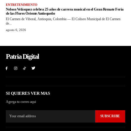
ENTRETENIMIENTO
Nelson Velásquez celebra 25 años de carrera musical en el Gran Remate Feria
de las Flores Oriente Antioqueño
El Carmen de Viboral, Antioquia, Colombia — El Coliseo Municipal de El Carmen
de...
agosto 6, 2026
Patria Digital
SI QUIERES VER MAS
Agrega tu correo aqui
SUBSCRIBE